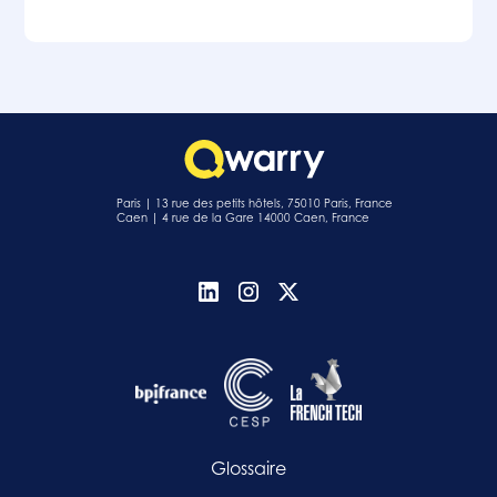
Paris | 13 rue des petits hôtels, 75010 Paris, France
Caen | 4 rue de la Gare 14000 Caen, France
Glossaire