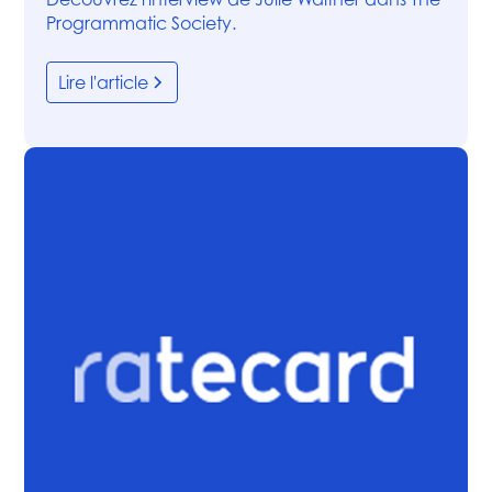
Programmatic Society.
Lire l'article