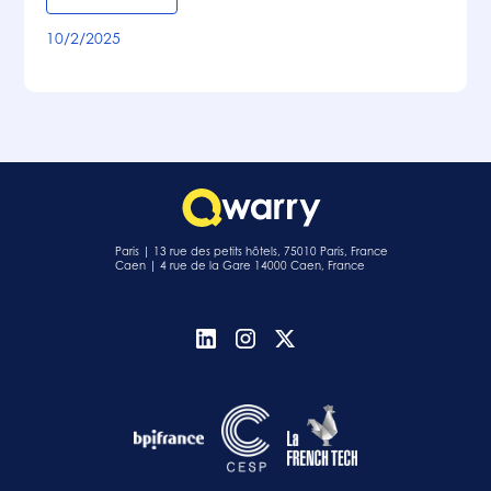
10/2/2025
Paris | 13 rue des petits hôtels, 75010 Paris, France
Caen | 4 rue de la Gare 14000 Caen, France