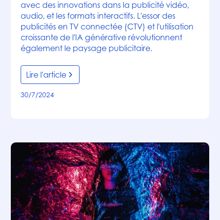
avec des innovations dans la publicité vidéo,
audio, et les formats interactifs. L'essor des
publicités en TV connectée (CTV) et l'utilisation
croissante de l'IA générative révolutionnent
également le paysage publicitaire.
Lire l'article
30/7/2024