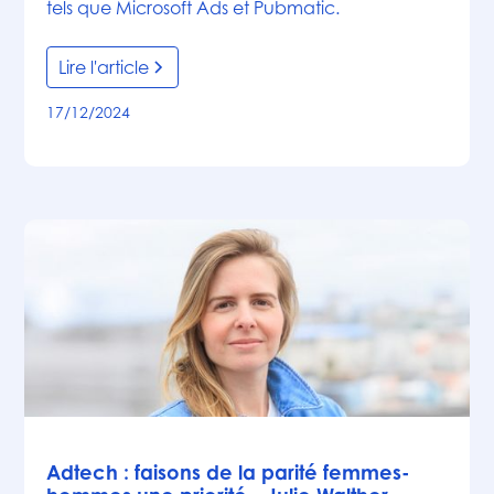
tels que Microsoft Ads et Pubmatic.
Lire l'article
17/12/2024
Actualités
Adtech : faisons de la parité femmes-