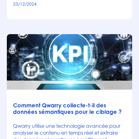
23/12/2024
Articles
Comment Qwarry collecte-t-il des
données sémantiques pour le ciblage ?
Qwarry utilise une technologie avancée pour
analyser le contenu en temps réel et extraire