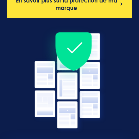
En savoir plus sur la protection de ma
marque