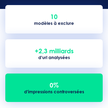
10
modèles à exclure
+2,3 milliards
d'url analysées
0%
d'impressions controversées