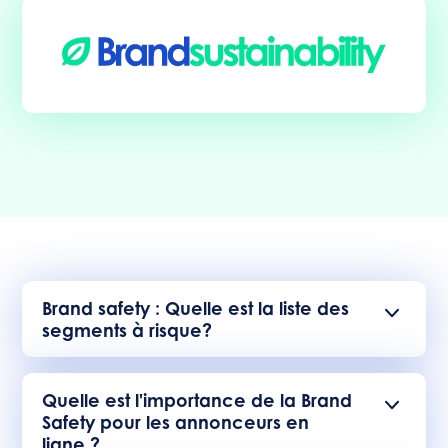
Brand safety : Quelle est la liste des
segments à risque?
La liste des segments à risque peut varier en
fonction de votre secteur d'activité et de vos
Quelle est l'importance de la Brand
objectifs publicitaires. Cependant, certains
Safety pour les annonceurs en
segments courants à risque que Qwarry a
ligne ?