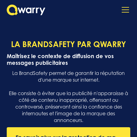
LA BRANDSAFETY PAR QWARRY
Maîtrisez le contexte de diffusion de vos
messages publicitaires
La BrandSafety permet de garantir la réputation
d'une marque sur internet.
Elle consiste à éviter que la publicité n'apparaisse à
côté de contenu inapproprié, offensant ou
controversé, préservant ainsi la confiance des
internautes et l'image de la marque des
annonceurs.