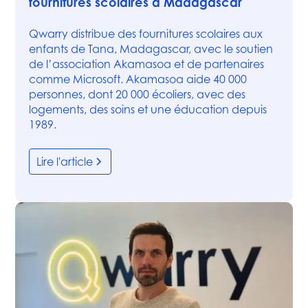
fournitures scolaires à Madagascar
Qwarry distribue des fournitures scolaires aux
enfants de Tana, Madagascar, avec le soutien
de l’association Akamasoa et de partenaires
comme Microsoft. Akamasoa aide 40 000
personnes, dont 20 000 écoliers, avec des
logements, des soins et une éducation depuis
1989.
Lire l'article