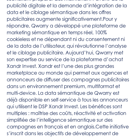
publicité digitale et la demande d’intégration de la
data et le ciblage sémantique dans les offres
publicitaires augmente significativement.Pour y
répondre, Qwarry a développé une plateforme de
marketing sémantique en temps réel, 100%
cookieless et ne dépendant ni du consentement ni
de la data de l’utilisateur, qui révolutionne l’analyse
et le ciblage publicitaire.
Aujourd’hui, Qwarry met
son expertise au service de la plateforme d’achat
Xandr Invest. Xandr est l’une des plus grandes
marketplace au monde qui permet aux agences et
annonceurs de diffuser des campagnes publicitaires
dans un environnement premium, multiformat et
multi-device. La data sémantique de Qwarry est
déjà disponible en self-service à tous les annonceurs
qui utilisent le DSP Xandr Invest. Les bénéfices sont
multiples : maîtrise des coûts, réactivité et activation
simplifiée de l’intelligence sémantique sur des
campagnes en français et en anglais.Cette initiative
s’inscrit dans les objectifs de développement de