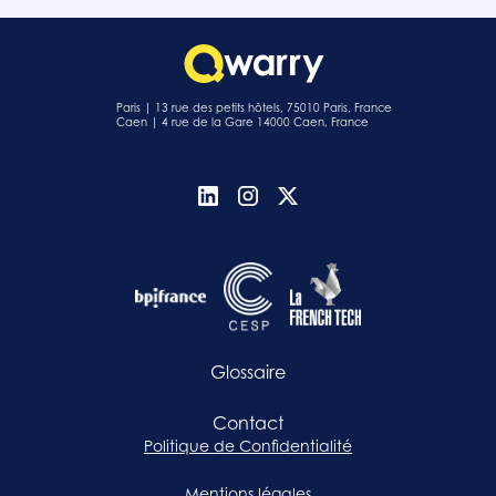
Paris | 13 rue des petits hôtels, 75010 Paris, France
Caen | 4 rue de la Gare 14000 Caen, France
Glossaire
Contact
Politique de Confidentialité
Mentions légales