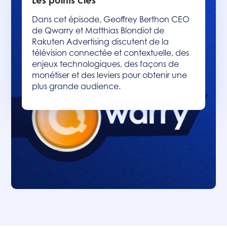
Les points clés
Dans cet épisode, Geoffrey Berthon CEO
de Qwarry et Matthias Blondiot de
Rakuten Advertising discutent de la
télévision connectée et contextuelle, des
enjeux technologiques, des façons de
monétiser et des leviers pour obtenir une
plus grande audience.
Sommaire :
Heading 2