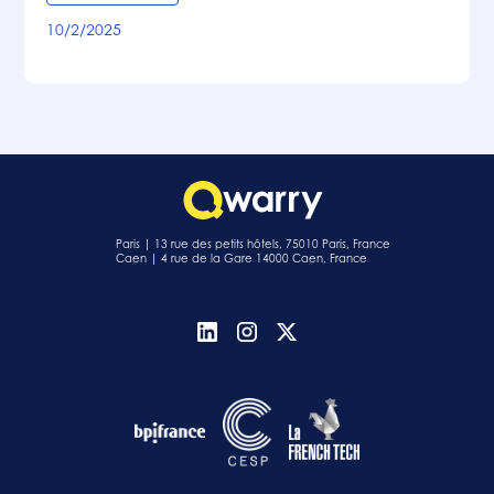
10/2/2025
Paris | 13 rue des petits hôtels, 75010 Paris, France
Caen | 4 rue de la Gare 14000 Caen, France