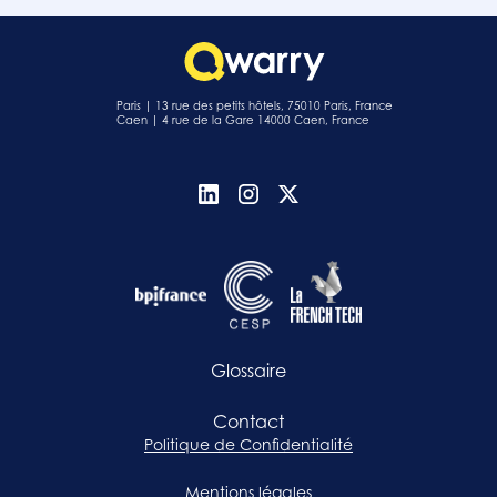
Paris | 13 rue des petits hôtels, 75010 Paris, France
Caen | 4 rue de la Gare 14000 Caen, France
Glossaire
Contact
Politique de Confidentialité
Mentions légales