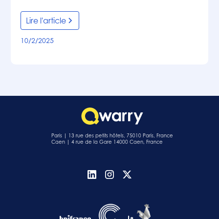
Lire l'article
10/2/2025
Paris | 13 rue des petits hôtels, 75010 Paris, France
Caen | 4 rue de la Gare 14000 Caen, France