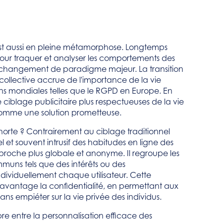
lle est aussi en pleine métamorphose. Longtemps
s pour traquer et analyser les comportements des
à un changement de paradigme majeur. La transition
collective accrue de l'importance de la vie
ons mondiales telles que le RGPD en Europe. En
 ciblage publicitaire plus respectueuses de la vie
comme une solution prometteuse.
orte ? Contrairement au ciblage traditionnel
uel et souvent intrusif des habitudes en ligne des
pproche plus globale et anonyme. Il regroupe les
ommuns tels que des intérêts ou des
individuellement chaque utilisateur. Cette
davantage la confidentialité, en permettant aux
ans empiéter sur la vie privée des individus.
re entre la personnalisation efficace des