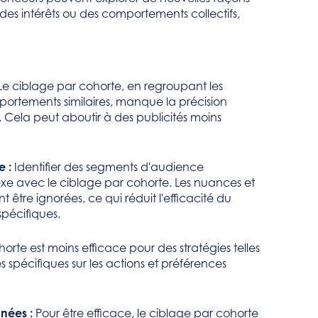
es intérêts ou des comportements collectifs,
Le ciblage par cohorte, en regroupant les
omportements similaires, manque la précision
s. Cela peut aboutir à des publicités moins
e :
Identifier des segments d'audience
exe avec le ciblage par cohorte. Les nuances et
être ignorées, ce qui réduit l'efficacité du
spécifiques.
orte est moins efficace pour des stratégies telles
 spécifiques sur les actions et préférences
nées :
Pour être efficace, le ciblage par cohorte