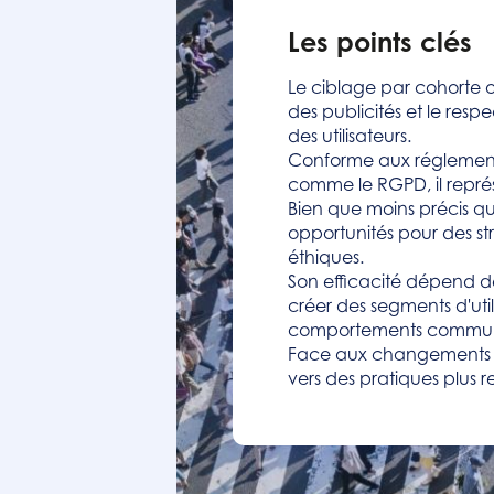
Les points clés
Le ciblage par cohorte of
des publicités et le respec
des utilisateurs.
Conforme aux réglementa
comme le RGPD, il représ
Bien que moins précis que
opportunités pour des str
éthiques.
Son efficacité dépend d
créer des segments d'util
comportements commu
Face aux changements de 
vers des pratiques plus r