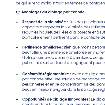
ce qui le rend moins intrusif en termes de confident
👉 Avantages du ciblage par cohorte
Respect de la vie privée :
L'un des principaux
capacité à respecter la vie privée des utilisate
réduit les inquiétudes liées à la collecte et à l'
particulièrement pertinent dans le contexte d
Pertinence améliorée :
Bien que moins personn
peut offrir une pertinence améliorée en matiè
d'utilisateurs avec des intérêts similaires, ce
publicitaire soit pertinent et engageant pour 
Conformité réglementaire :
Avec des réglement
par cohorte offre une solution de rechange c
personnelles et en se concentrant sur des do
peuvent mieux naviguer dans le paysage régle
Opportunités de ciblage Innovantes :
Le cibl
créatives dans la publicité numérique. Les an