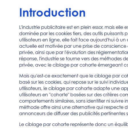
Introduction
L'industrie publicitaire est en plein essor, mais e
dominée par les cookies tiers, des outils puissant
utilisateurs en ligne, elle fait face aujourd'hui 
actuelle est motivée par une prise de conscience 
privée, ainsi que par l'évolution des réglementati
réponse, l'industrie se tourne vers des méthodes de
privée, avec le ciblage par cohorte émergeant 
Mais qu'est-ce exactement que le ciblage par coh
basé sur les cookies, qui repose sur le suivi individ
utilisateurs, le ciblage par cohorte adopte une a
utilisateurs en "cohorte" basées sur des critères c
comportements similaires, sans identifier ni suivre 
méthode offre ainsi une alternative qui respecte 
annonceurs de diffuser des publicités pertinentes s
Le ciblage par cohorte représente donc un équilib