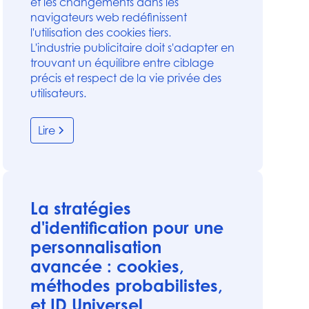
et les changements dans les
navigateurs web redéfinissent
l'utilisation des cookies tiers.
L'industrie publicitaire doit s'adapter en
trouvant un équilibre entre ciblage
précis et respect de la vie privée des
utilisateurs.
Lire
La stratégies
d'identification pour une
personnalisation
avancée : cookies,
méthodes probabilistes,
et ID Universel