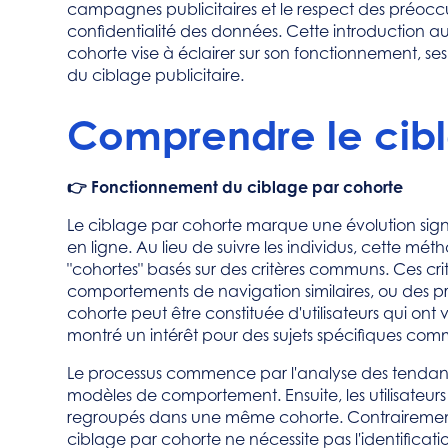
campagnes publicitaires et le respect des préocc
confidentialité des données. Cette introduction 
cohorte vise à éclairer sur son fonctionnement, ses
du ciblage publicitaire.
Comprendre le cibl
👉 Fonctionnement du ciblage par cohorte
Le ciblage par cohorte marque une évolution signi
en ligne. Au lieu de suivre les individus, cette mé
"cohortes" basés sur des critères communs. Ces cri
comportements de navigation similaires, ou des 
cohorte peut être constituée d'utilisateurs qui ont 
montré un intérêt pour des sujets spécifiques c
Le processus commence par l'analyse des tendan
modèles de comportement. Ensuite, les utilisateur
regroupés dans une même cohorte. Contrairement a
ciblage par cohorte ne nécessite pas l'identification