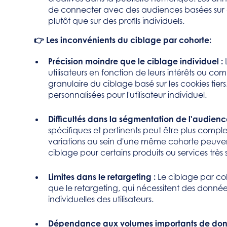
de connecter avec des audiences basées sur d
plutôt que sur des profils individuels.
👉 Les inconvénients du ciblage par cohorte:
Précision moindre que le ciblage individuel :
utilisateurs en fonction de leurs intérêts ou c
granulaire du ciblage basé sur les cookies tier
personnalisées pour l'utilisateur individuel.
Difficultés dans la ségmentation de l'audienc
spécifiques et pertinents peut être plus compl
variations au sein d'une même cohorte peuvent 
ciblage pour certains produits ou services très 
Limites dans le retargeting :
Le ciblage par coh
que le retargeting, qui nécessitent des données
individuelles des utilisateurs.
Dépendance aux volumes importants de don