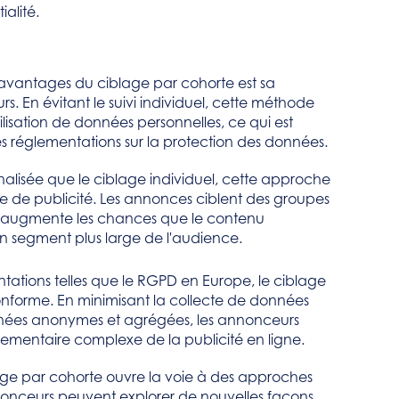
ialité.
 avantages du ciblage par cohorte est sa
urs. En évitant le suivi individuel, cette méthode
utilisation de données personnelles, ce qui est
es réglementations sur la protection des données.
alisée que le ciblage individuel, cette approche
re de publicité. Les annonces ciblent des groupes
 qui augmente les chances que le contenu
un segment plus large de l'audience.
ations telles que le RGPD en Europe, le ciblage
onforme. En minimisant la collecte de données
nnées anonymes et agrégées, les annonceurs
mentaire complexe de la publicité en ligne.
age par cohorte ouvre la voie à des approches
nonceurs peuvent explorer de nouvelles façons