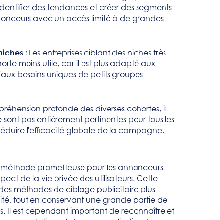
dentifier des tendances et créer des segments
 annonceurs avec un accès limité à de grandes
niches :
Les entreprises ciblant des niches très
rte moins utile, car il est plus adapté aux
aux besoins uniques de petits groupes
réhension profonde des diverses cohortes, il
ne sont pas entièrement pertinentes pour tous les
duire l'efficacité globale de la campagne.
e méthode prometteuse pour les annonceurs
ect de la vie privée des utilisateurs. Cette
es méthodes de ciblage publicitaire plus
ité, tout en conservant une grande partie de
lles. Il est cependant important de reconnaître et