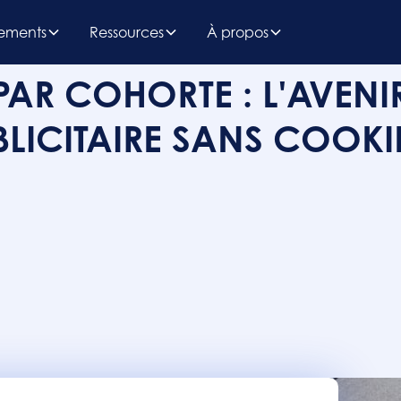
ements
Ressources
À propos
PAR COHORTE : L'AVENI
LICITAIRE SANS COOKI