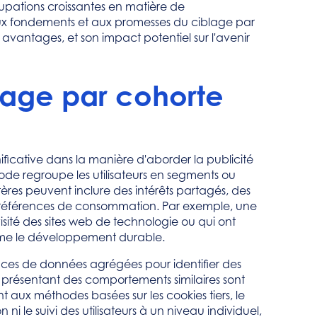
upations croissantes en matière de
aux fondements et aux promesses du ciblage par
 avantages, et son impact potentiel sur l'avenir
age par cohorte
ficative dans la manière d'aborder la publicité
thode regroupe les utilisateurs en segments ou
tères peuvent inclure des intérêts partagés, des
préférences de consommation. Par exemple, une
visité des sites web de technologie ou qui ont
omme le développement durable.
ces de données agrégées pour identifier des
s présentant des comportements similaires sont
ux méthodes basées sur les cookies tiers, le
 ni le suivi des utilisateurs à un niveau individuel,