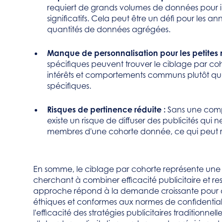
requiert de grands volumes de données pour i
significatifs. Cela peut être un défi pour les
quantités de données agrégées.
Manque de personnalisation pour les petites 
spécifiques peuvent trouver le ciblage par coho
intérêts et comportements communs plutôt qu'
spécifiques.
Risques de pertinence réduite :
Sans une comp
existe un risque de diffuser des publicités qui 
membres d'une cohorte donnée, ce qui peut ré
En somme, le ciblage par cohorte représente un
cherchant à combiner efficacité publicitaire et resp
approche répond à la demande croissante pour d
éthiques et conformes aux normes de confidential
l'efficacité des stratégies publicitaires traditionne